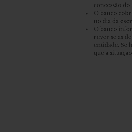
concessão do
O banco cobra
no dia da 
escr
O banco infor
rever se as de
entidade. Se h
que a situação