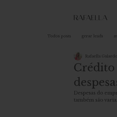
RAFAELLA
Todos posts
gerar leads
m
Rafaella Galard
Crédito 
despesa
Despesas do empr
também são varia