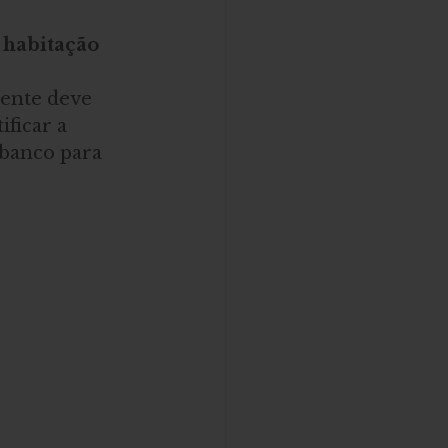
 habitação
iente deve 
ficar a 
 banco para 