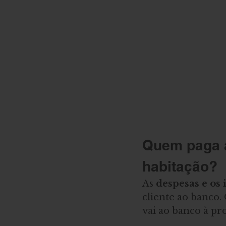
Quem paga a
habitação?
As
 despesas e os
cliente ao banco.
vai ao banco à p