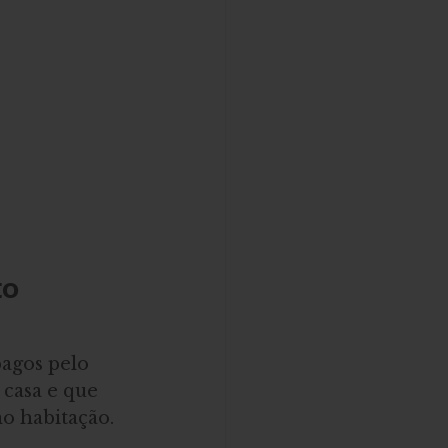
o 
pagos pelo 
 casa e que 
o habitação.