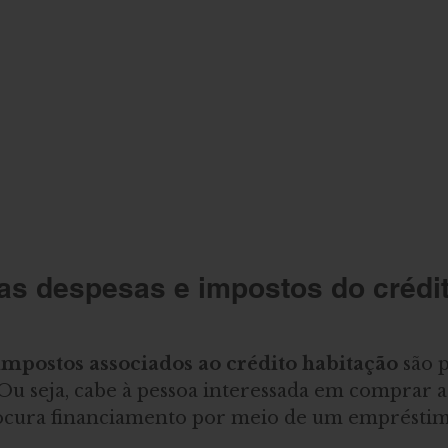
s despesas e impostos do crédit
 impostos associados ao crédito habitação
 são 
 Ou seja, cabe à pessoa interessada em comprar a
rocura financiamento por meio de um empréstim