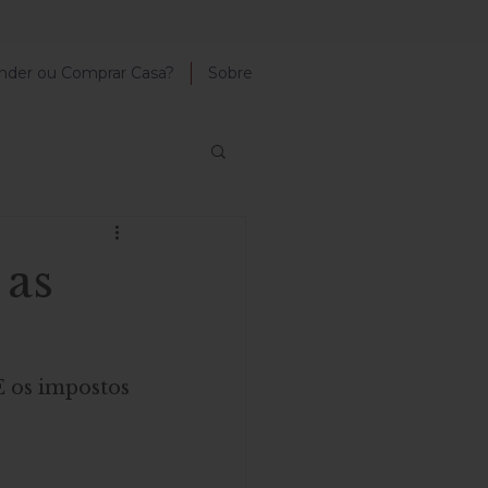
nder ou Comprar Casa?
Sobre
 as
 os impostos 