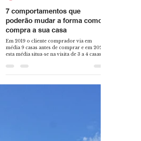
Rafaella Galardo
13 de fev. de 2021
4 min de leitura
7 comportamentos que
poderão mudar a forma como
compra a sua casa
Em 2019 o cliente comprador via em
média 9 casas antes de comprar e em 2020
esta média situa-se na visita de 3 a 4 casas
antes da...